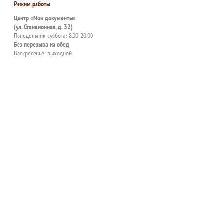
Режим работы
Центр «Мои документы»
(ул. Станционная, д. 32)
Понедельник-суббота: 8.00-20.00
Без перерыва на обед
Воскресенье: выходной