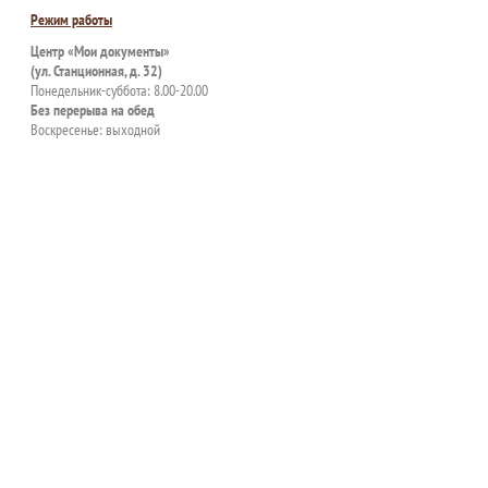
Режим работы
Центр «Мои документы»
(ул. Станционная, д. 32)
Понедельник-суббота: 8.00-20.00
Без перерыва на обед
Воскресенье: выходной