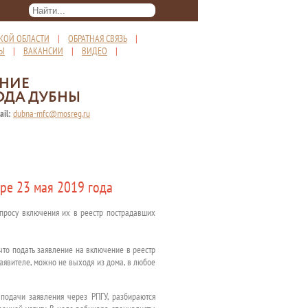
КОЙ ОБЛАСТИ
|
ОБРАТНАЯ СВЯЗЬ
|
ТЫ
|
ВАКАНСИИ
|
ВИДЕО
|
ЕНИЕ
ОДА ДУБНЫ
ail:
dubna-mfc@mosreg.ru
ре 23 мая 2019 года
просу включения их в реестр пострадавших
что подать заявление на включение в реестр
аявителе, можно не выходя из дома, в любое
подачи заявления через РПГУ, разбираются