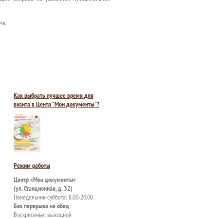
мя.
Как выбрать лучшее время для
визита в Центр "Мои документы"?
Режим работы
Центр «Мои документы»
(ул. Станционная, д. 32)
Понедельник-суббота: 8.00-20.00
Без перерыва на обед
Воскресенье: выходной