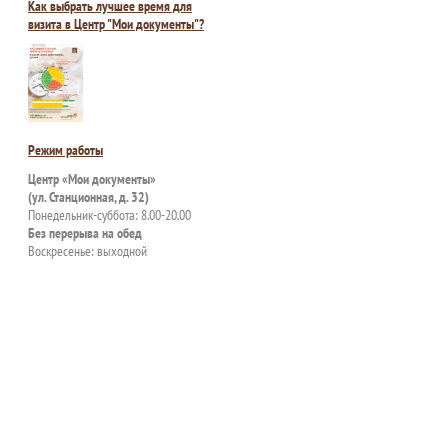
Как выбрать лучшее время для
визита в Центр "Мои документы"?
Режим работы
Центр «Мои документы»
(ул. Станционная, д. 32)
Понедельник-суббота: 8.00-20.00
Без перерыва на обед
Воскресенье: выходной