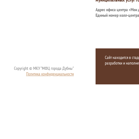
Адрес офиса центра «Мои
Единый номер колл-центр
Сайт находится в стад
разработки и наполн
Copyright © МКУ "МФЦ города Дубны"
Политика конфиденциальности