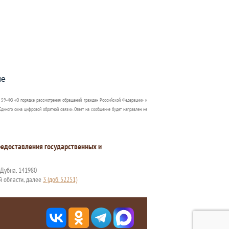
пособия?
ме
 59-ФЗ «О порядке рассмотрения обращений граждан Российской Федерации» и
диного окна цифровой обратной связи». Ответ на сообщение будет направлен не
едоставления государственных и
. Дубна, 141980
й области, далее
3 (доб. 52251)