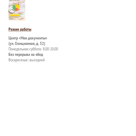
Режим работы
Центр «Мои документы»
(ул. Станционная, д. 32)
Понедельник-суббота: 8.00-20.00
Без перерыва на обед
Воскресенье: выходной