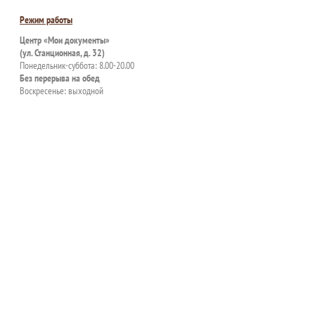
Режим работы
Центр «Мои документы»
(ул. Станционная, д. 32)
Понедельник-суббота: 8.00-20.00
Без перерыва на обед
Воскресенье: выходной