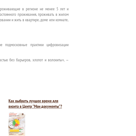
 проживающие в регионе не менее 5 лет и
остоянного проживания, проживать в жилом
вании и жить в квартире, доме или комнате,
ие подмосковные практики цифровизации
стью без барьеров, хлопот и волокиты», —
Как выбрать лучшее время для
визита в Центр "Мои документы"?