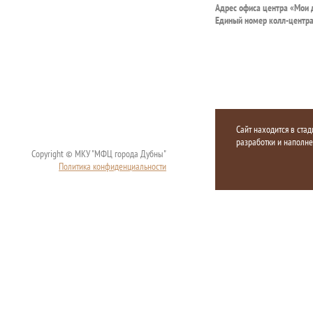
Адрес офиса центра «Мои
Единый номер колл-центр
Сайт находится в стад
разработки и наполн
Copyright © МКУ "МФЦ города Дубны"
Политика конфиденциальности