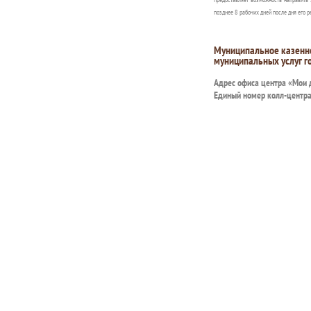
позднее 8 рабочих дней после дня его р
Муниципальное казенн
муниципальных услуг г
Адрес офиса центра «Мои
Единый номер колл-центр