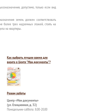
ьхозназначения, допустимо, только если вид
назначения земли, должен соответствовать
не более трех надземных этажей, стоять на
дела на квартиры.
Как выбрать лучшее время для
визита в Центр "Мои документы"?
Режим работы
Центр «Мои документы»
(ул. Станционная, д. 32)
Понедельник-суббота: 8.00-20.00