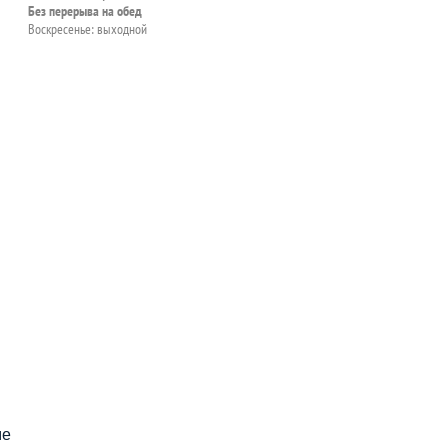
Без перерыва на обед
Воскресенье: выходной
пособия?
ме