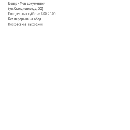
Центр «Мои документы»
(ул. Станционная, д. 32)
Понедельник-суббота: 8.00-20.00
Без перерыва на обед
Воскресенье: выходной
пособия?