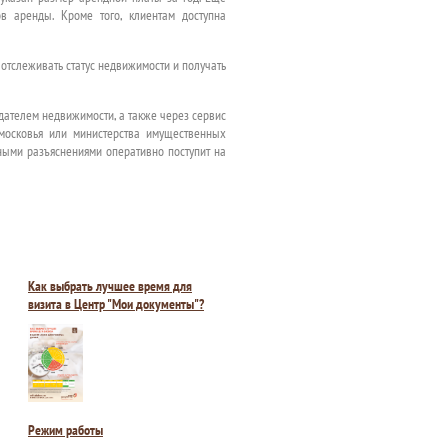
в аренды. Кроме того, клиентам доступна
отслеживать статус недвижимости и получать
одателем недвижимости, а также через сервис
дмосковья или министерства имущественных
ыми разъяснениями оперативно поступит на
Как выбрать лучшее время для
визита в Центр "Мои документы"?
Режим работы