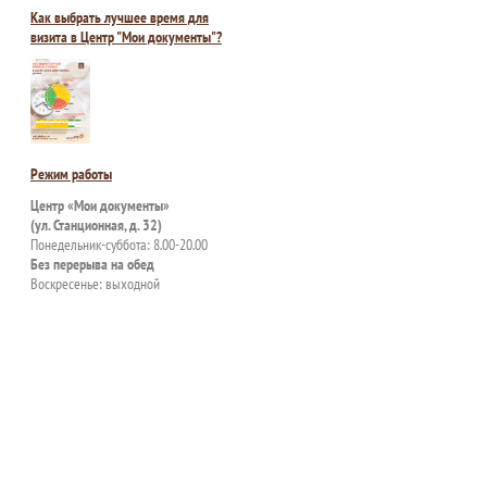
Как выбрать лучшее время для
визита в Центр "Мои документы"?
Режим работы
Центр «Мои документы»
(ул. Станционная, д. 32)
Понедельник-суббота: 8.00-20.00
Без перерыва на обед
Воскресенье: выходной