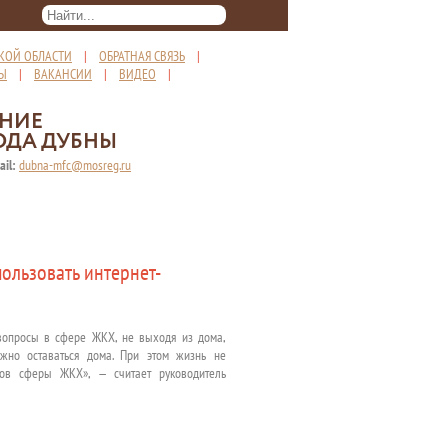
КОЙ ОБЛАСТИ
|
ОБРАТНАЯ СВЯЗЬ
|
ТЫ
|
ВАКАНСИИ
|
ВИДЕО
|
ЕНИЕ
ОДА ДУБНЫ
ail:
dubna-mfc@mosreg.ru
ользовать интернет-
 вопросы в сфере ЖКХ, не выходя из дома,
ажно оставаться дома. При этом жизнь не
осов сферы ЖКХ», — считает руководитель