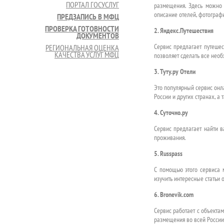
ПОРТАЛ ГОСУСЛУГ
размещения. Здесь можно 
описание отелей, фотографи
ПРЕДЗАПИСЬ В МФЦ
ПРОВЕРКА ГОТОВНОСТИ
2. Яндекс.Путешествия
ДОКУМЕНТОВ
Сервис предлагает путешес
РЕГИОНАЛЬНАЯ ОЦЕНКА
КАЧЕСТВА УСЛУГ МФЦ
позволяет сделать все необ
3. Туту.ру Отели
Это популярный сервис онл
России и других странах, а 
4. Суточно.ру
Сервис предлагает найти в
проживания.
5. Russpass
С помощью этого сервиса м
изучить интересные статьи 
6. Bronevik.com
Сервис работает с объектам
размещения во всей России 