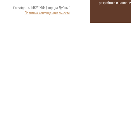
разработки и наполн
Copyright © МКУ "МФЦ города Дубны"
Политика конфиденциальности