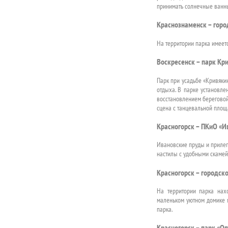
принимать солнечные ванны
Краснознаменск – гор
На территории парка имеет
Воскресенск – парк Кр
Парк при усадьбе «Кривяки
отдыха. В парке установле
восстановлением береговой
сцена с танцевальной площа
Красногорск – ПКиО «И
Ивановские пруды и прилег
настилы с удобными скамейк
Красногорск – городск
На территории парка нах
маленьком уютном домике м
парка.
Красногорск – парк «О