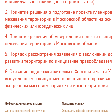
индивидуального жилищного строительства)
3. Принятие решения о подготовке проекта планиро
межевания территории в Московской области на ос
физических или юридических лиц
4. Принятие решения об утверждении проекта плани
межевания территории в Московской области
5. Порядок рассмотрения заявления о заключении д
развитии территории по инициативе правообладател
6. Оказание поддержки жителям г. Херсона и части Х
вынужденным покинуть место постоянного прожива
экстренном массовом порядке на иные территории
Информация органов власти
Полезные ссылки
Федеральная служба по труду и
Официальный сайт городского округа