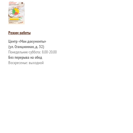
Режим работы
Центр «Мои документы»
(ул. Станционная, д. 32)
Понедельник-суббота: 8.00-20.00
Без перерыва на обед
Воскресенье: выходной