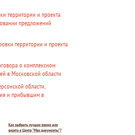
вки территории и проекта
новании предложений
ровки территории и проекта
оговора о комплексном
ей в Московской области
ерсонской области,
ния и прибывшим в
Как выбрать лучшее время для
визита в Центр "Мои документы"?